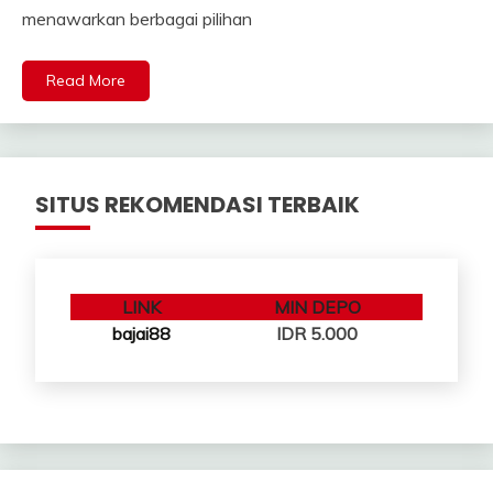
menawarkan berbagai pilihan
Read More
SITUS REKOMENDASI TERBAIK
LINK
MIN DEPO
bajai88
IDR 5.000