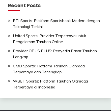
Recent Posts
BTI Sports: Platform Sportsbook Modern dengan
Teknologi Terkini
United Sports: Provider Terpercaya untuk
Pengalaman Taruhan Online
Provider OPUS PLUS: Penyedia Pasar Taruhan
Lengkap
CMD Sports: Platform Taruhan Olahraga
Terpercaya dan Terlengkap
WBET Sports: Platform Taruhan Olahraga
Terpercaya di Indonesia