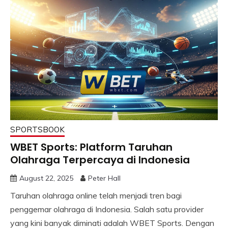
SPORTSBOOK
WBET Sports: Platform Taruhan
Olahraga Terpercaya di Indonesia
August 22, 2025
Peter Hall
Taruhan olahraga online telah menjadi tren bagi
penggemar olahraga di Indonesia. Salah satu provider
yang kini banyak diminati adalah WBET Sports. Dengan